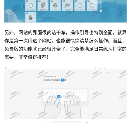
运
另外，网站的界面很简洁干净，操作引导也特别全面，就算
营
你是第一次用这个网站，也能很快搞清楚怎么操作。而且，
免费版的功能就已经很齐全了，完全能满足日常练习打字的
产
需要，非常值得推荐！
品