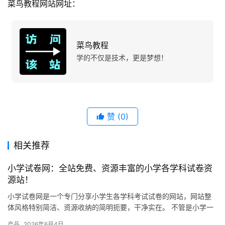
菜鸟教程网站网址：
菜鸟教程
学的不仅是技术，更是梦想！
赞
(0)
相关推荐
小学试卷网：全站免费、资源丰富的小学各学科试卷资
源站！
小学试卷网是一个专门分享小学生各学科考试试卷的网站，网站整
体风格特别简洁、资源收纳的简明扼要，干净实在。 不管是小学一
年级还是六年级，语文、数学、英语、科学这些主要学科，网站上
产品
2026年6月4日