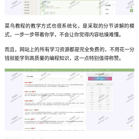
菜鸟教程的教学方式也很系统化，是采取的分节讲解的模
运
式，一步一步带着你学，不会让你觉得内容枯燥难懂。
营
而且，网站上的所有学习资源都是完全免费的，不用花一分
产
钱就能学到高质量的编程知识，这一点特别值得称赞。
品