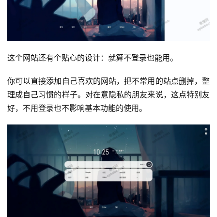
这个网站还有个贴心的设计：就算不登录也能用。
你可以直接添加自己喜欢的网站，把不常用的站点删掉，整
理成自己习惯的样子。对在意隐私的朋友来说，这点特别友
运
好，不用登录也不影响基本功能的使用。
营
产
品