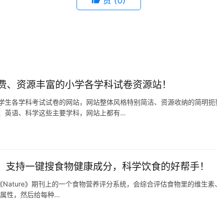
赞
(0)
费、资源丰富的小学各学科试卷资源站！
学生各学科考试试卷的网站，网站整体风格特别简洁、资源收纳的简明扼
、英语、科学这些主要学科，网站上都有…
s 2.0：支持一键搜食物健康成分，科学饮食的好帮手！
0是发表在《Nature》期刊上的一个食物营养评分系统，会综合评估食物里的维
养属性，然后给每种…