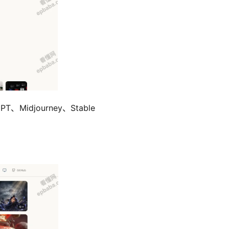
djourney、Stable 