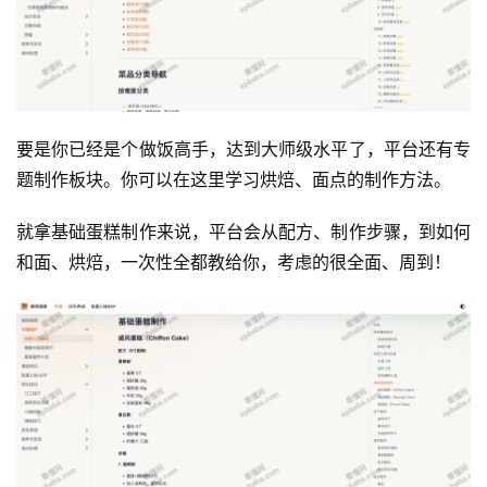
运
要是你已经是个做饭高手，达到大师级水平了，平台还有专
营
题制作板块。你可以在这里学习烘焙、面点的制作方法。
产
就拿基础蛋糕制作来说，平台会从配方、制作步骤，到如何
品
和面、烘焙，一次性全都教给你，考虑的很全面、周到！