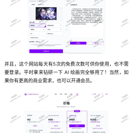
运
营
产
并且，这个网站每天有5次的免费次数可供你使用，也不需
品
要登录。平时拿来钻研一下 AI 绘画完全够用了！当然，如
果你有更高的商业需求，也可以开通会员。