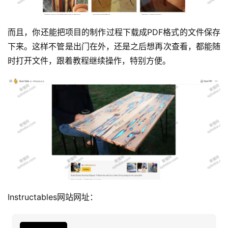
运
而且，你还能把项目的制作过程下载成PDF格式的文件保存
营
下来。这样不管是出门在外，还是之后想再次查看，都能随
时打开文件，跟着教程继续操作，特别方便。
产
品
Instructables网站网址：