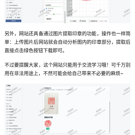
另外，网站还具备通过图片提取印章的功能，操作也一样简
运
单：上传图片后网站就会自动分析图内的印章部分，提取后
营
直接点击绿色按钮下载即可。
产
不过要提醒大家，这个网站只能用于交流学习哦！可千万别
品
用在非法用途上，不然可能会给自己带来不必要的麻烦~