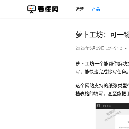
运营
产品
萝卜工坊：可一
2026年5月29日 上午9:12
•
萝卜工坊一个能帮你解决
写，能快速完成抄写任务
这个网站支持的纸张类型
档表格的填写，甚至能把