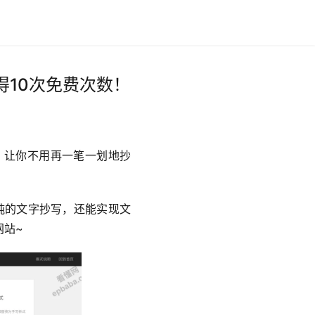
10次免费次数！
，让你不用再一笔一划地抄
纯的文字抄写，还能实现文
网站~