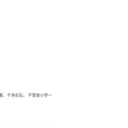
要，干净实在。 不管是小学一