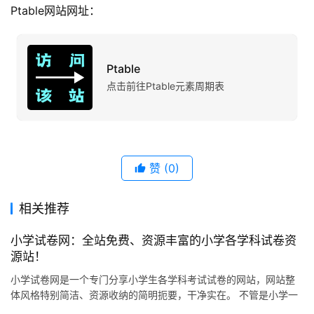
Ptable网站网址：
Ptable
点击前往Ptable元素周期表
赞
(0)
相关推荐
小学试卷网：全站免费、资源丰富的小学各学科试卷资
源站！
小学试卷网是一个专门分享小学生各学科考试试卷的网站，网站整
体风格特别简洁、资源收纳的简明扼要，干净实在。 不管是小学一
年级还是六年级，语文、数学、英语、科学这些主要学科，网站上