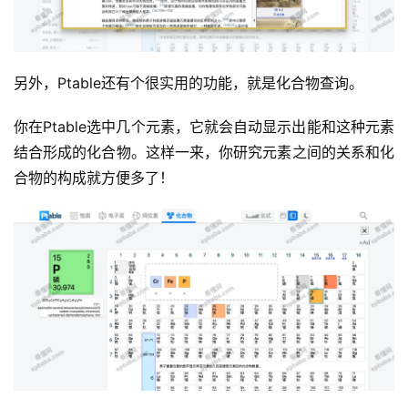
另外，Ptable还有个很实用的功能，就是化合物查询。
运
营
你在Ptable选中几个元素，它就会自动显示出能和这种元素
结合形成的化合物。这样一来，你研究元素之间的关系和化
产
合物的构成就方便多了！
品