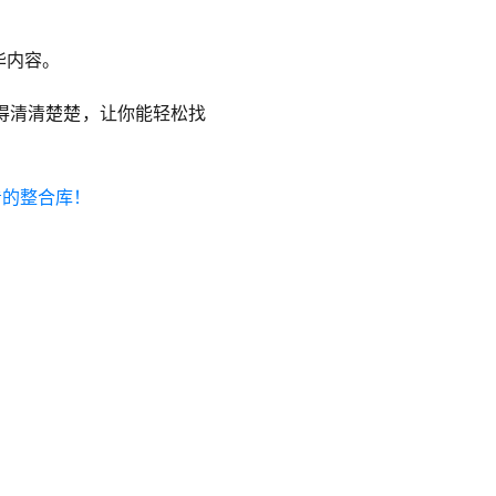
华内容。
得清清楚楚，让你能轻松找