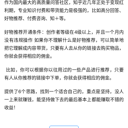
作为国内最大的高质量问答社区，知乎近几年正处于变现红
利期，专业知识付费和带货能力是极强的，比如高分回答、
好物推荐、付费咨询、知＋等。
好物推荐开通条件：创作者等级在4级以上，并且一个月内
没有违规操作 如果你不理解什么是好物推荐，可以简单地
把它理解成内容带货，只要有人去从你的链接去购买物品，
你就会获得相应的佣金。
 比如，你可以根据你以往用过的一些产品进行推荐，只要
有人从你推荐的链接中下单，你就会获得相应的佣金。
提供了6个思路，找到一个适合自己的，重点是坚持，没人
一上来就赚钱，能坚持做下去的最后基本上都能赚取不错的
收益！