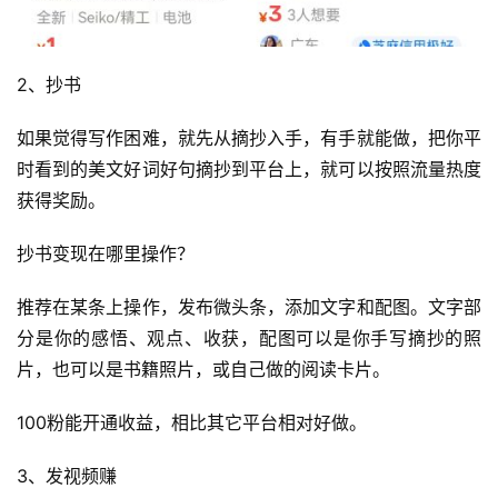
2、抄书
如果觉得写作困难，就先从摘抄入手，有手就能做，把你平
时看到的美文好词好句摘抄到平台上，就可以按照流量热度
运
获得奖励。
营
抄书变现在哪里操作？
产
推荐在某条上操作，发布微头条，添加文字和配图。文字部
品
分是你的感悟、观点、收获，配图可以是你手写摘抄的照
片，也可以是书籍照片，或自己做的阅读卡片。
100粉能开通收益，相比其它平台相对好做。
3、发视频赚