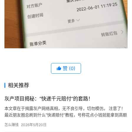
赞
(0)
相关推荐
灰产项目揭秘：“快递千元赔付”的套路！
本文章在于揭露灰产网络真相，无不良引导，切勿模仿。 注意了！
最近朋友圈总刷到什么“快递赔付”教程，号称花点小钱就能拿到高额
赔偿！ 千万别信！天上不会掉馅饼，这种“好事”背后全是坑！…
怎么赚钱
2026年5月20日