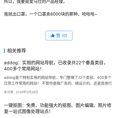
所以，我要是爱马仕的产品经理，
我就出口罩，一个口罩卖8000块的那种，哈哈哈~
赞
(0)
相关推荐
addog：实用的网站导航，已收录共22个垂直类目，
400多个常用网站！
addog是个特别实用的网站导航，专门整理了22个类目、400多个
日常工作常用的网站！ 不管你是做广告的、搞设计的，还是其他行
业的从业者，想要追热点、找图片、搜素材，这个导航里基本…
未分类
2026年5月28日
一键抠图：免费、功能强大的抠图、图片编辑、照片修
复一站式图像处理站点！