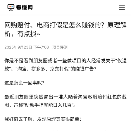
网购赔付、电商打假是怎么赚钱的？原理解
析，有点损~
2025年9月23日 下午7:08
项目评测
你是不是看到朋友圈或者一些做项目的人经常发关于“仅退
款”、“淘宝、拼多多、京东打假”的赚钱广告？
这是怎么一回事呢？
最近朋友圈里突然冒出一堆人晒着淘宝客服赔付红包的截
图，声称“动动手指就能日入几百”。
我好奇去了解，发现原理其实很简单：