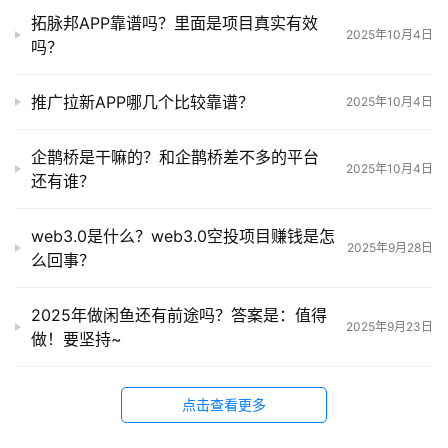
营
拓脉邦APP靠谱吗？里面是项目真实有效
2025年10月4日
吗？
产
品
推广拉新APP哪几个比较靠谱？
2025年10月4日
企鹊桥是干嘛的？和企鹊桥差不多的平台
2025年10月4日
还有谁？
web3.0是什么？web3.0空投项目赚钱是怎
2025年9月28日
么回事？
2025年做闲鱼还有前途吗？答案是：值得
2025年9月23日
做！要坚持~
点击查看更多