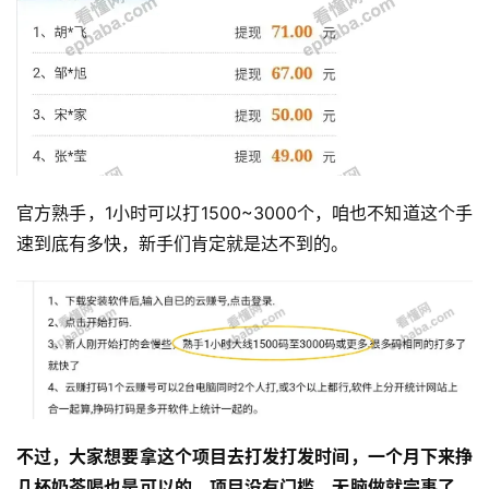
官方熟手，1小时可以打1500~3000个，咱也不知道这个手
速到底有多快，新手们肯定就是达不到的。
运
营
产
不过，大家想要拿这个项目去打发打发时间，一个月下来挣
品
几杯奶茶喝也是可以的，项目没有门槛，无脑做就完事了，