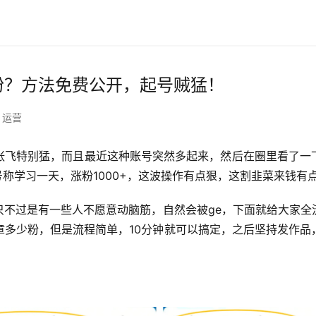
粉？方法免费公开，起号贼猛！
运营
张飞特别猛，而且最近这种账号突然多起来，然后在圈里看了一
号称学习一天，涨粉1000+，这波操作有点狠，这割韭菜来钱有
只不过是有一些人不愿意动脑筋，自然会被ge，下面就给大家全
章多少粉，但是流程简单，10分钟就可以搞定，之后坚持发作品