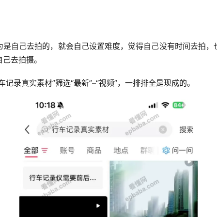
为是自己去拍的，就会自己设置难度，觉得自己没有时间去拍，
自己去拍摄。
车记录真实素材”筛选“最新”–“视频”，一排排全是现成的。