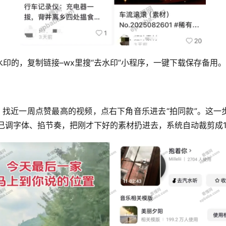
印的，复制链接–wx里搜“去水印”小程序，一键下载保存备用。
，找近一周点赞最高的视频，点右下角音乐进去“拍同款”。这
己调字体、掐节奏，把刚才下好的素材扔进去，系统自动裁剪成1