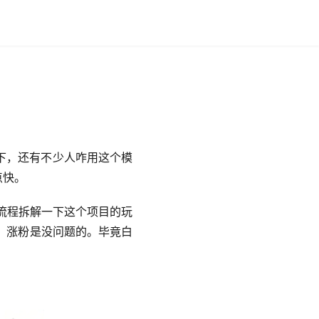
下，还有不少人咋用这个模
点快。
流程拆解一下这个项目的玩
，涨粉是没问题的。毕竟白