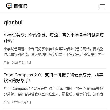
qianhui
小学试卷网：全站免费、资源丰富的小学各学科试卷资
源站！
小学试卷网是一个专门分享小学生各学科考试试卷的网站，网站整
体风格特别简洁、资源收纳的简明扼要，干净实在。 不管是小学一
年级还是六年级，语文、数学、英语、科学这些主要学科，网站上
产品
2026年6月4日
都有…
Food Compass 2.0：支持一键搜食物健康成分，科学
饮食的好帮手！
Food Compass 2.0是发表在《Nature》期刊上的一个食物营养评
分系统，会综合评估食物里的维生素、矿物质、膳食纤维，还有食
物的加工程度等总共54种营养属性，然后给每种…
产品
2026年6月4日