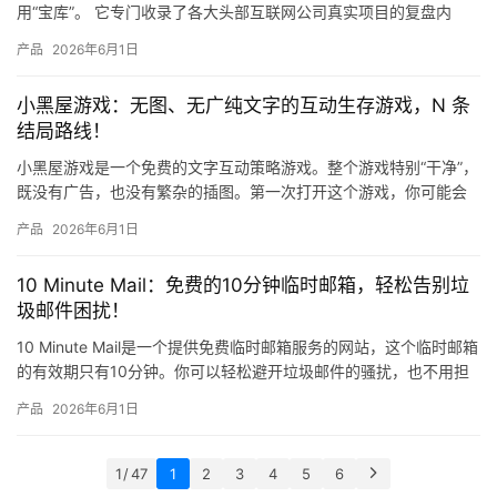
用“宝库”。 它专门收录了各大头部互联网公司真实项目的复盘内
容。像腾讯、京东、阿里、百度、字节跳动这些互联网巨头，它们
产品
2026年6月1日
的…
小黑屋游戏：无图、无广纯文字的互动生存游戏，N 条
结局路线！
小黑屋游戏是一个免费的文字互动策略游戏。整个游戏特别“干净”，
既没有广告，也没有繁杂的插图。第一次打开这个游戏，你可能会
有点不习惯，因为界面上除了文字，啥都没有~ 不过，可别小瞧了…
产品
2026年6月1日
10 Minute Mail：免费的10分钟临时邮箱，轻松告别垃
圾邮件困扰！
10 Minute Mail是一个提供免费临时邮箱服务的网站，这个临时邮箱
的有效期只有10分钟。你可以轻松避开垃圾邮件的骚扰，也不用担
心那些不常用网站老是给你推送广告，能让你原本的…
产品
2026年6月1日
1 / 47
1
2
3
4
5
6