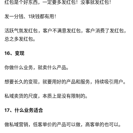
红包是个好东西，一定要多发红包！没事就发红包！
发一分钱、1块钱都有用！
运
活跃气氛发红包，客户不满意发红包，客户消费了发红包，
营
总之多发红包。
产
16、变现
品
你做什么业务，就卖什么产品。
想要长久的变现，就要用好的产品和服务，持续吸引用户。
私域卖货的尺度，本质上是没有限制的。
17、什么业务适合
做私域营销，低客单价的产品可以做，高客单的也可以。