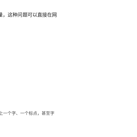
量，这种问题可以直接在网
签上一个字、一个标点，甚至字