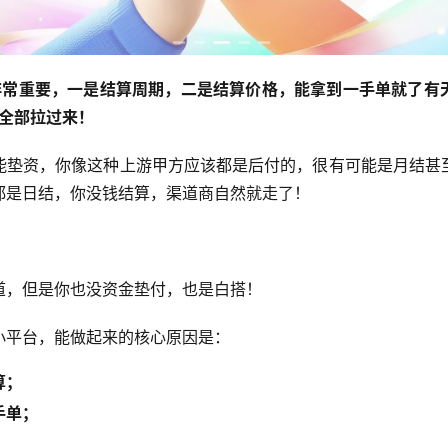
非常重要，一是结算周期，二是结算价格，能拿到一手单就了有
商全部拉过来！
能垫资，你像这种上游甲方应该都是后付的，很有可能是月结甚
都是日结，你没钱结算，渠道商自然就走了！
道，但是你也没资金垫付，也是白搭！
小平台，能做起来的核心原因是：
算；
手单；