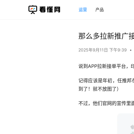
运营
产品
那么多拉新推广
2025年9月11日 下午9:39
•
说到APP拉新接单平台
记得应该是年初，任推邦
到了！就不放图了）
不过，他们官网的宣传里