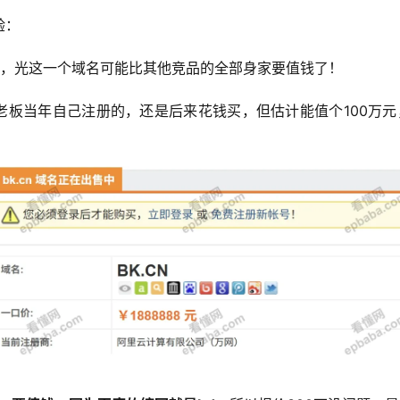
验：
cn，光这一个域名可能比其他竞品的全部身家要值钱了！
老板当年自己注册的，还是后来花钱买，但估计能值个100万元
！