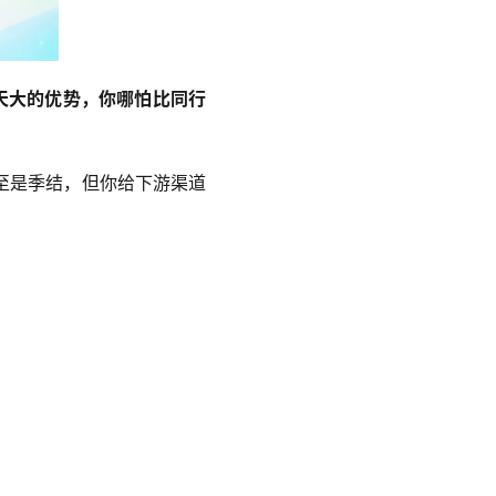
天大的优势，你哪怕比同行
至是季结，但你给下游渠道