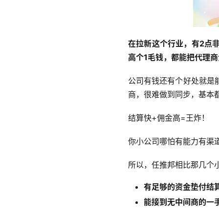
在拉新这个行业，有2点
高个1毛钱，都能把代理
公司有钱还有个好处就是
商，很难做到同步，基本
结算快+佣金高=王炸！
你小公司哪怕有能力有渠
所以，任推邦相比那几个
有足够的资金垫付结
能接到无中间商的一