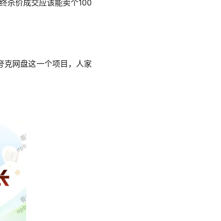
终杀价成交应该能卖个100
夸克网盘这一个项目，人家