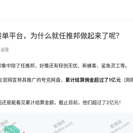
接单平台，为什么就任推邦做起来了呢？
运营
，印象中除了任推邦，好像还有轻创无忧、新蜂客、鲨鱼灵工等。
在官网宣称其推广的夸克网盘，
累计结算佣金超过了1亿元
（刚
面还是能看见累计结算金额，截止目前，他们超过了2亿元！