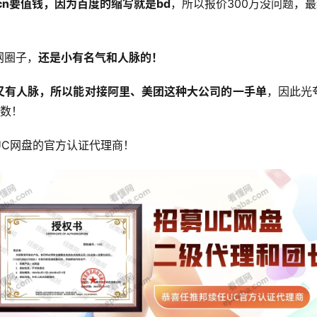
k.cn要值钱，因为百度的缩写就是bd
，所以报价300万没问题，最
网圈子，
还是小有名气和人脉的！
又有人脉，所以能对接阿里、美团这种大公司的一手单
，因此光
位数！
UC网盘的官方认证代理商！