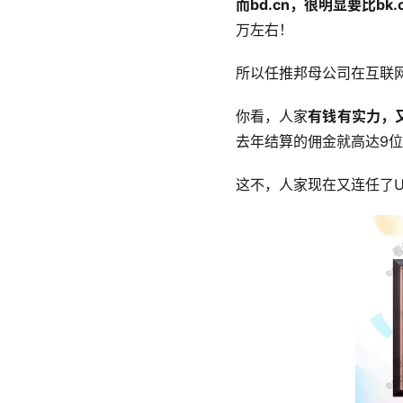
而bd.cn，很明显要比b
万左右！
所以任推邦母公司在互联
你看，人家
有钱有实力，
去年结算的佣金就高达9
这不，人家现在又连任了