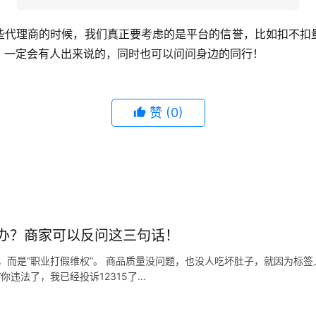
些代理商的时候，我们真正要考虑的是平台的信誉，比如扣不扣
，一定会有人出来说的，同时也可以问问身边的同行！
赞
(0)
办？商家可以反问这三句话！
，而是“职业打假维权”。 商品质量没问题，也没人吃坏肚子，就因为标
你违法了，我已经投诉12315了…