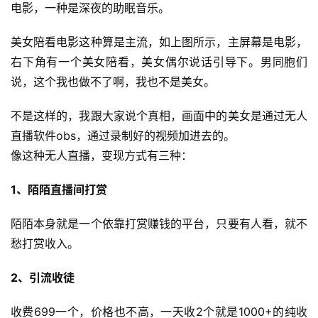
电影，一种是深夜的助眠音乐。
美女陪看电影这种算是主流，如上图所示，主屏幕是电影，
右下角有一个美女陪看，美女偶尔说话引导下。男同胞们
说，这个我也做不了啊，我也不是美女。
运
不是这样的，我跟大家说个真相，画面中的美女是通过无人
营
直播软件obs，通过录制好的视频加进去的。
像这种无人直播，变现方式有三种：
产
品
1、陌陌直播间打赏
陌陌本身就是一个依靠打赏赚钱的平台，只要有人看，就不
愁打赏收入。
2、引流收徒
收费699一个，价格也不高，一天收2个就是1000+的纯收