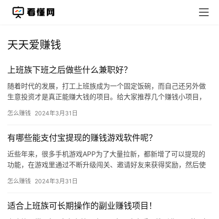
天天爱赚钱
上班族下班之后做些什么兼职好？
随着时代的发展，打工上班族成为一个固定饭碗，而自己还另外做
生意投资才是真正能赚大钱的项目。给大家推荐几个赚钱小项目，
适合下班之后做一做： 一、家电、家具维修 前几天，我家阳台上的
怎么赚钱
2024年3月31日
窗…
有哪些能支付宝提现的赚钱游戏软件呢？
近些年来，很多手机游戏APP为了大量拉新，都新增了可以提现的
功能，在游戏里通过不断升级闯关、邀请好友来获得奖励，然后使
用支付宝进行提现。 通过游戏APP可以在闲暇时间中轻松获取一
怎么赚钱
2024年3月31日
些…
适合上班族可长期操作的副业赚钱项目！